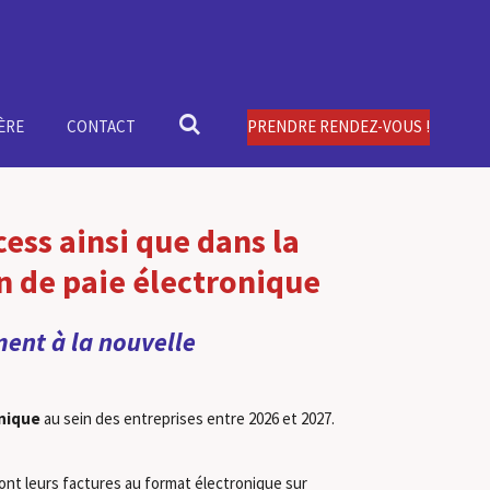
ÈRE
CONTACT
PRENDRE RENDEZ-VOUS !
ess ainsi que dans la
in de paie électronique
ent à la nouvelle
onique
au sein des entreprises entre 2026 et 2027.
ont leurs factures au format électronique sur