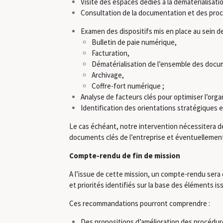
Visite des espaces dédiés à la dématérialisatio
Consultation de la documentation et des proc
Examen des dispositifs mis en place au sein de
Bulletin de paie numérique,
Facturation,
Dématérialisation de l’ensemble des docu
Archivage,
Coffre-fort numérique ;
Analyse de facteurs clés pour optimiser l’organ
Identification des orientations stratégiques e
Le cas échéant, notre intervention nécessitera de
documents clés de l’entreprise et éventuellement 
Compte-rendu de fin de mission
A l’issue de cette mission, un compte-rendu sera é
et priorités identifiés sur la base des éléments i
Ces recommandations pourront comprendre :
Des propositions d’amélioration des procédure