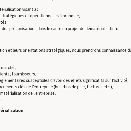
rialisation visant à :
s stratégiques et opérationnelles à proposer,
ités.
des préconisations dans le cadre du projet de dématérialisation.
sation et leurs orientations stratégiques, nous prendrons connaissance 
e marché,
ients, fournisseurs,
lementaires susceptibles d’avoir des effets significatifs sur l’activité,
cuments clés de l’entreprise (bulletins de paie, factures etc.),
ématérialisation de l’entreprise,
.
érialisation