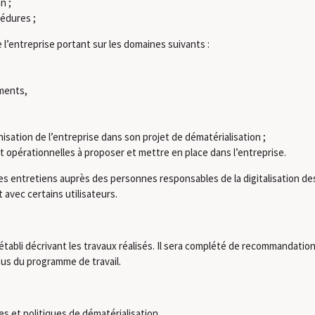
n ;
édures ;
 l’entreprise portant sur les domaines suivants :
ments,
isation de l’entreprise dans son projet de dématérialisation ;
t opérationnelles à proposer et mettre en place dans l’entreprise.
s entretiens auprès des personnes responsables de la digitalisation des
avec certains utilisateurs.
tabli décrivant les travaux réalisés. Il sera complété de recommandations
ssus du programme de travail.
s et politiques de dématérialisation