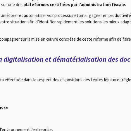
r sur une des
plateformes certifiées par l’administration fiscale.
améliorer et automatiser vos processus et ainsi gagner en productivité
otre situation afin d’identifier rapidement les solutions les mieux ada
mpagner sur la mise en œuvre concrète de cette réforme afin de faire 
igitalisation et dématérialisation des doc
ra effectuée dans le respect des dispositions des textes légaux et rég
uvre
l’environnement l’entreprise,