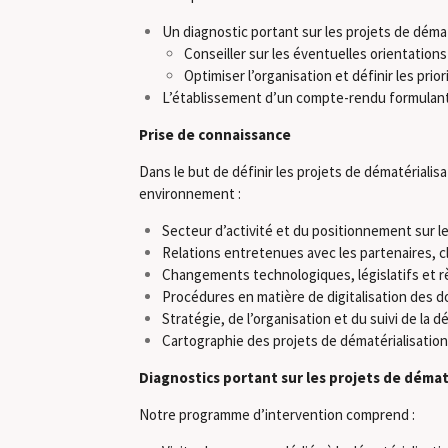
Un diagnostic portant sur les projets de dématé
Conseiller sur les éventuelles orientation
Optimiser l’organisation et définir les prior
L’établissement d’un compte-rendu formulant 
Prise de connaissance
Dans le but de définir les projets de dématériali
environnement :
Secteur d’activité et du positionnement sur l
Relations entretenues avec les partenaires, cl
Changements technologiques, législatifs et règ
Procédures en matière de digitalisation des do
Stratégie, de l’organisation et du suivi de la d
Cartographie des projets de dématérialisation
Diagnostics portant sur les projets de démat
Notre programme d’intervention comprend :