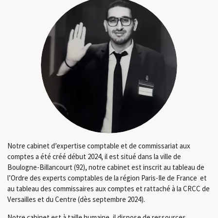
Notre cabinet d’expertise comptable et de commissariat aux
comptes a été créé début 2024, il est situé dans la ville de
Boulogne-Billancourt (92), notre cabinet est inscrit au tableau de
l’Ordre des experts comptables de la région Paris-Ile de France et
au tableau des commissaires aux comptes et rattaché à la CRCC de
Versailles et du Centre (dès septembre 2024).
Notre cabinet est à taille humaine, il dispose de ressources